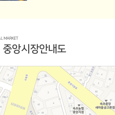
L MARKET
중앙시장안내도
,