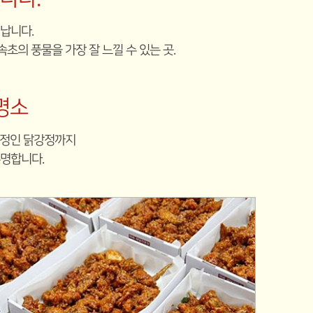
납니다.
속초의 풍물을 가장 잘 느낄 수 있는 곳.
명소
절정인 닭강정까지
명합니다.