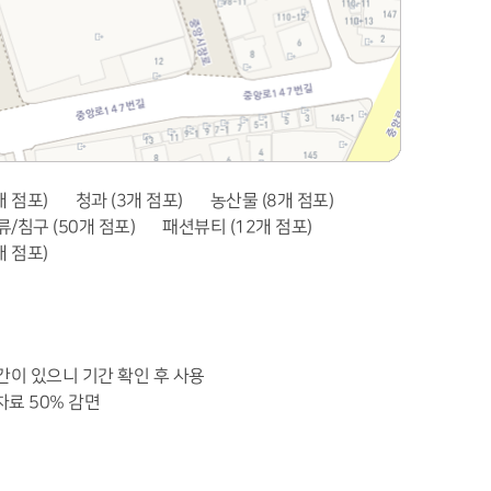
개 점포)
청과 (3개 점포)
농산물 (8개 점포)
류/침구 (50개 점포)
패션뷰티 (12개 점포)
개 점포)
기간이 있으니 기간 확인 후 사용
차료 50% 감면