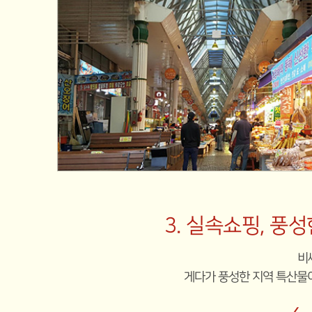
3. 실속쇼핑, 풍
비
게다가 풍성한 지역 특산물이