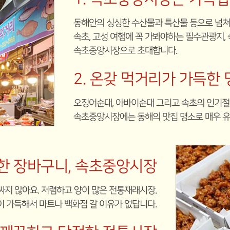
동해안의 싱싱한 수산물과 특산물 등으로 넘쳐
속초, 고성 여행에 꼭 가봐야하는 필수관광지, 
속초중앙시장으로 초대합니다.
2. 온갖 먹거리가 가득한 
오징어순대, 아바이순대 그리고 속초의 인기
속초중앙시장에는 동해의 맛집 명소로 매우 유
성한 장바구니, 속초중앙시장
싸지 않아요. 저렴하고 양이 많은 전통재래시장.
 가득해서 마트나 백화점 갈 이유가 없답니다.