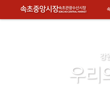
속초중앙시장
속초관광수산시장
SOKCHO CENTRAL MARKET
강원
우리의